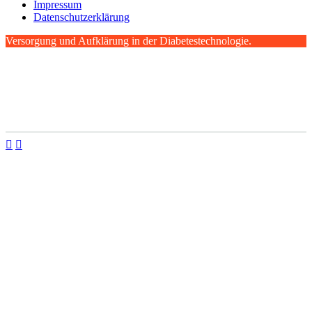
Impressum
Datenschutzerklärung
Versorgung und Aufklärung
in der Diabetestechnologie.

