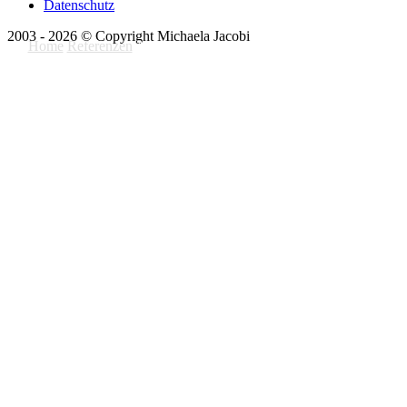
Datenschutz
2003 - 2026 © Copyright Michaela Jacobi
Home
Referenzen
AGDT | DIABETES + TECHNOLOGIE